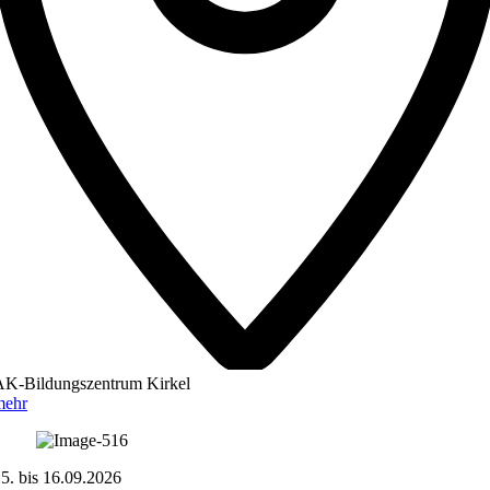
AK-Bildungszentrum Kirkel
mehr
15.
bis
16.09.2026