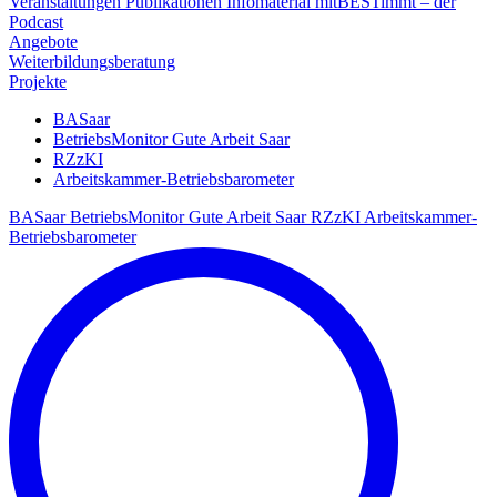
Veranstaltungen
Publikationen
Infomaterial
mitBESTimmt – der
Podcast
Angebote
Weiterbildungsberatung
Projekte
BASaar
BetriebsMonitor Gute Arbeit Saar
RZzKI
Arbeitskammer-Betriebsbarometer
BASaar
BetriebsMonitor Gute Arbeit Saar
RZzKI
Arbeitskammer-
Betriebsbarometer