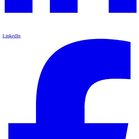
LinkedIn