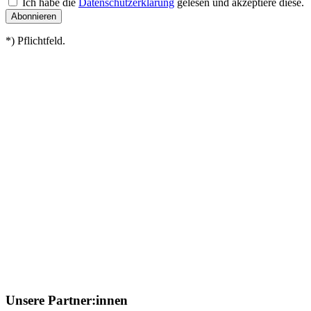
Ich habe die
Datenschutzerklärung
gelesen und akzeptiere diese.
*) Pflichtfeld.
Unsere Partner:innen