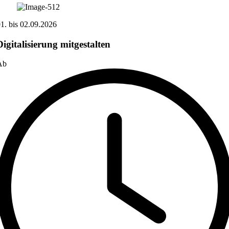
01.
bis
02.09.2026
Digitalisierung mitgestalten
Ab