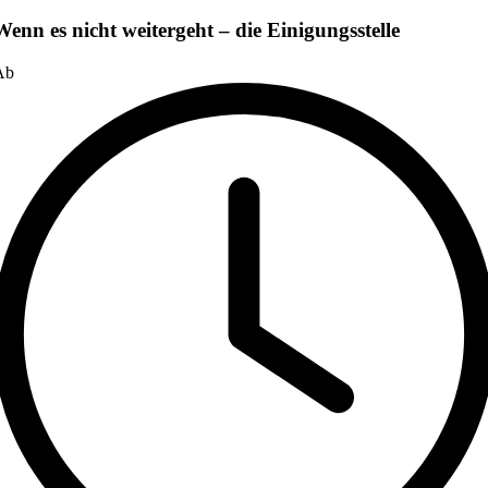
Wenn es nicht weitergeht – die Einigungsstelle
Ab