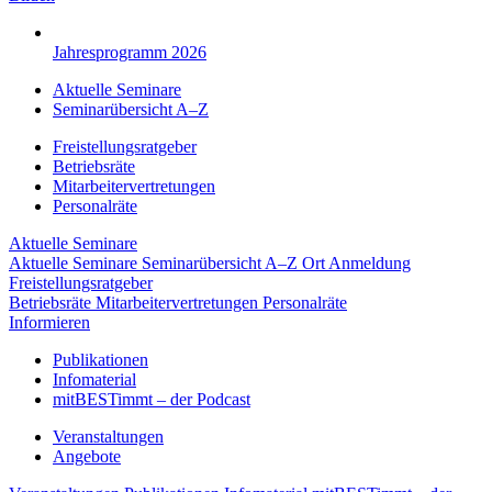
Jahresprogramm 2026
Aktuelle Seminare
Seminarübersicht A–Z
Freistellungsratgeber
Betriebsräte
Mitarbeitervertretungen
Personalräte
Aktuelle Seminare
Aktuelle Seminare
Seminarübersicht A–Z
Ort
Anmeldung
Freistellungsratgeber
Betriebsräte
Mitarbeitervertretungen
Personalräte
Informieren
Publikationen
Infomaterial
mitBESTimmt – der Podcast
Veranstaltungen
Angebote