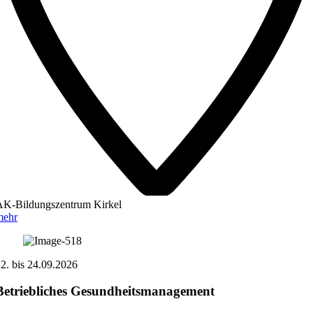
AK-Bildungszentrum Kirkel
mehr
22.
bis
24.09.2026
Betriebliches Gesundheitsmanagement