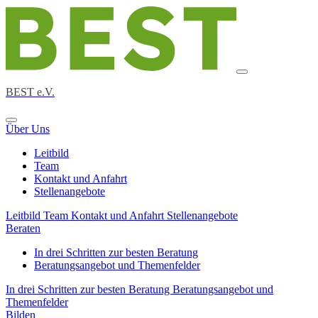
BEST e.V.
Über Uns
Leitbild
Team
Kontakt und Anfahrt
Stellenangebote
Leitbild
Team
Kontakt und Anfahrt
Stellenangebote
Beraten
In drei Schritten zur besten Beratung
Beratungsangebot und Themenfelder
In drei Schritten zur besten Beratung
Beratungsangebot und
Themenfelder
Bilden