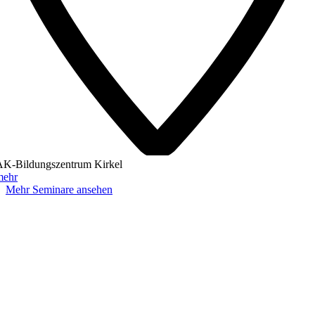
AK-Bildungszentrum Kirkel
mehr
Mehr Seminare ansehen