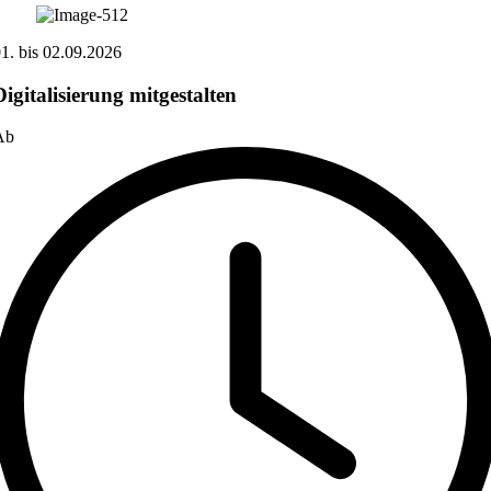
01.
bis
02.09.2026
Digitalisierung mitgestalten
Ab