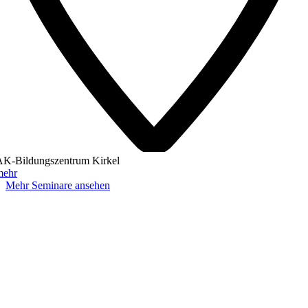
AK-Bildungszentrum Kirkel
mehr
Mehr Seminare ansehen