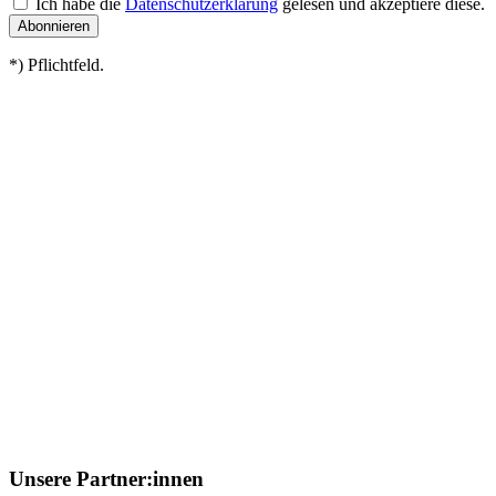
Ich habe die
Datenschutzerklärung
gelesen und akzeptiere diese.
*) Pflichtfeld.
Unsere Partner:innen