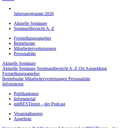
Jahresprogramm 2026
Aktuelle Seminare
Seminarübersicht A–Z
Freistellungsratgeber
Betriebsräte
Mitarbeitervertretungen
Personalräte
Aktuelle Seminare
Aktuelle Seminare
Seminarübersicht A–Z
Ort
Anmeldung
Freistellungsratgeber
Betriebsräte
Mitarbeitervertretungen
Personalräte
Informieren
Publikationen
Infomaterial
mitBESTimmt – der Podcast
Veranstaltungen
Angebote