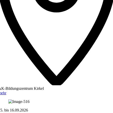
AK-Bildungszentrum Kirkel
mehr
15.
bis
16.09.2026