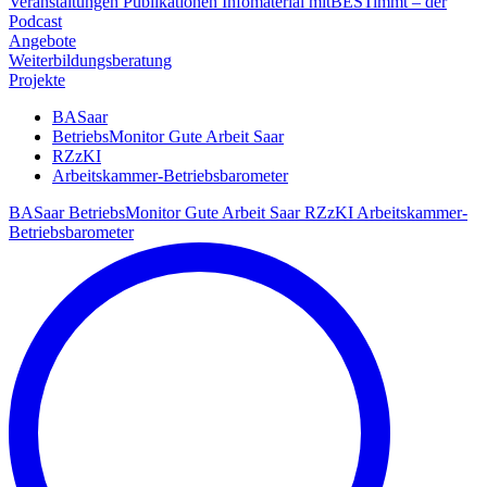
Veranstaltungen
Publikationen
Infomaterial
mitBESTimmt – der
Podcast
Angebote
Weiterbildungsberatung
Projekte
BASaar
BetriebsMonitor Gute Arbeit Saar
RZzKI
Arbeitskammer-Betriebsbarometer
BASaar
BetriebsMonitor Gute Arbeit Saar
RZzKI
Arbeitskammer-
Betriebsbarometer