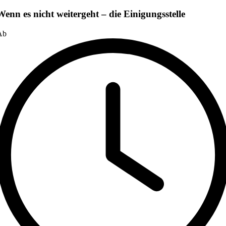
Wenn es nicht weitergeht – die Einigungsstelle
Ab