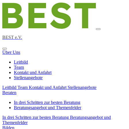
BEST e.V.
Über Uns
Leitbild
Team
Kontakt und Anfahrt
Stellenangebote
Leitbild
Team
Kontakt und Anfahrt
Stellenangebote
Beraten
In drei Schritten zur besten Beratung
Beratungsangebot und Themenfelder
In drei Schritten zur besten Beratung
Beratungsangebot und
Themenfelder
Bilden