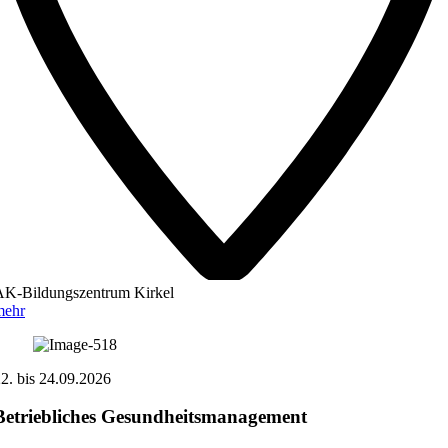
AK-Bildungszentrum Kirkel
mehr
22.
bis
24.09.2026
Betriebliches Gesundheitsmanagement