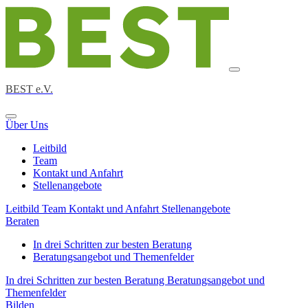
BEST e.V.
Über Uns
Leitbild
Team
Kontakt und Anfahrt
Stellenangebote
Leitbild
Team
Kontakt und Anfahrt
Stellenangebote
Beraten
In drei Schritten zur besten Beratung
Beratungsangebot und Themenfelder
In drei Schritten zur besten Beratung
Beratungsangebot und
Themenfelder
Bilden