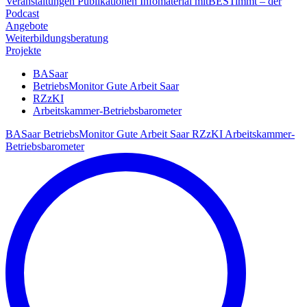
Veranstaltungen
Publikationen
Infomaterial
mitBESTimmt – der
Podcast
Angebote
Weiterbildungsberatung
Projekte
BASaar
BetriebsMonitor Gute Arbeit Saar
RZzKI
Arbeitskammer-Betriebsbarometer
BASaar
BetriebsMonitor Gute Arbeit Saar
RZzKI
Arbeitskammer-
Betriebsbarometer