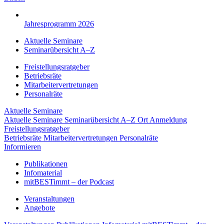
Jahresprogramm 2026
Aktuelle Seminare
Seminarübersicht A–Z
Freistellungsratgeber
Betriebsräte
Mitarbeitervertretungen
Personalräte
Aktuelle Seminare
Aktuelle Seminare
Seminarübersicht A–Z
Ort
Anmeldung
Freistellungsratgeber
Betriebsräte
Mitarbeitervertretungen
Personalräte
Informieren
Publikationen
Infomaterial
mitBESTimmt – der Podcast
Veranstaltungen
Angebote